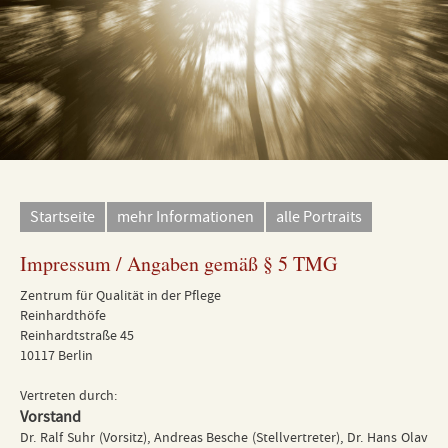
Startseite
mehr Informationen
alle Portraits
Impressum / Angaben gemäß § 5 TMG
Zentrum für Qualität in der Pflege
Reinhardthöfe
Reinhardtstraße 45
10117 Berlin
Vertreten durch:
Vorstand
Dr. Ralf Suhr (Vorsitz), Andreas Besche (Stellvertreter), Dr. Hans Olav