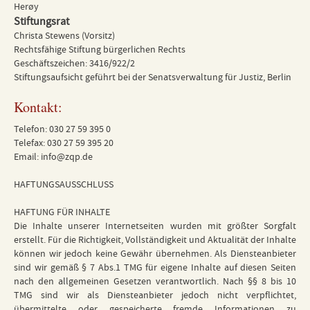
Herøy
Stiftungsrat
Christa Stewens (Vorsitz)
Rechtsfähige Stiftung bürgerlichen Rechts
Geschäftszeichen: 3416/922/2
Stiftungsaufsicht geführt bei der Senatsverwaltung für Justiz, Berlin
Kontakt:
Telefon: 030 27 59 395 0
Telefax: 030 27 59 395 20
Email:
info@zqp.de
HAFTUNGSAUSSCHLUSS
HAFTUNG FÜR INHALTE
Die Inhalte unserer Internetseiten wurden mit größter Sorgfalt
erstellt. Für die Richtigkeit, Vollständigkeit und Aktualität der Inhalte
können wir jedoch keine Gewähr übernehmen. Als Diensteanbieter
sind wir gemäß § 7 Abs.1 TMG für eigene Inhalte auf diesen Seiten
nach den allgemeinen Gesetzen verantwortlich. Nach §§ 8 bis 10
TMG sind wir als Diensteanbieter jedoch nicht verpflichtet,
übermittelte oder gespeicherte fremde Informationen zu