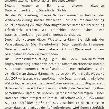
unseren externen Dienstleistern beachtet werden.
Details entnehmen Sie bitte unserer aktuellen
Datenschutzerklärung. Diese finden Sie
hier
.
Bei der Verbesserung unseres Services können im Rahmen der
Weiterentwicklung unsere Webseiten und der Implementierung
neuer Technologien, auch Änderungen dieser Datenschutzerklärung
erforderlich werden. Wir empfehlen Ihnen daher, diese
Datenschutzerklärung ab und an erneut durchzulesen.
Durch die Nutzung dieser Webseite erklären Sie sich mit der
Verarbeitung der über Sie erhobenen Daten gemäß der in unserer
Datenschutzerklärung
beschriebenen Art und Weise und zu dem
beschriebenen Zweck einverstanden.
Die Datenschutzerklärung gilt für den Internetauftritt
http://erinnerung-demenz.de
des ZQP. Unsere Internetseite und die
Subdomains können Links auf andere Anbieter enthalten, auf die
sich die Datenschutzerklärung nicht erstreckt. Wenn Sie die Webseite
des ZQP verlassen, wird empfohlen, die Datenschutzrichtlinie jeder
Webseite, die personenbezogene Daten sammelt, sorgfältig zu lesen.
Bitte wenden Sie sich bei Fragen hinsichtlich der Verarbeitung Ihrer
persönlichen Daten an unseren Datenschutzbeauftragten. Unser
Datenschutzbeauftragter ist Herr Dr. Ralf Schadowski, ADDAG GmbH
& Co.KG, Krefelder Straße 121, 52070 Aachen. Er ist zu erreichen
unter datenschutz@zqp.de. Auf Anforderung wird Ihnen schriftlich