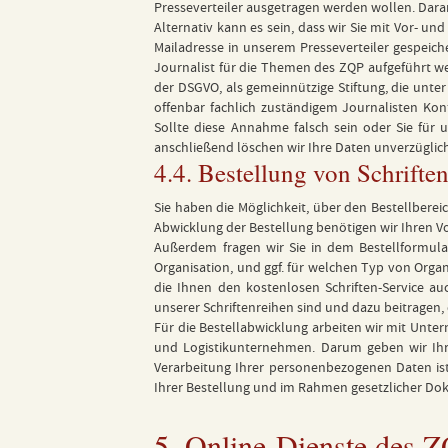
Presseverteiler ausgetragen werden wollen. Dara
Alternativ kann es sein, dass wir Sie mit Vor- 
Mailadresse in unserem Presseverteiler gespeiche
Journalist für die Themen des ZQP aufgeführt wer
der DSGVO, als gemeinnützige Stiftung, die unt
offenbar fachlich zuständigem Journalisten Kon
Sollte diese Annahme falsch sein oder Sie für
anschließend löschen wir Ihre Daten unverzüglic
4.4. Bestellung von Schrifte
Sie haben die Möglichkeit, über den Bestellberei
Abwicklung der Bestellung benötigen wir Ihren Vo
Außerdem fragen wir Sie in dem Bestellformula
Organisation, und ggf. für welchen Typ von Organi
die Ihnen den kostenlosen Schriften-Service a
unserer Schriftenreihen sind und dazu beitragen,
Für die Bestellabwicklung arbeiten wir mit Unte
und Logistikunternehmen. Darum geben wir Ihre
Verarbeitung Ihrer personenbezogenen Daten is
Ihrer Bestellung und im Rahmen gesetzlicher Do
5. Online-Dienste des 