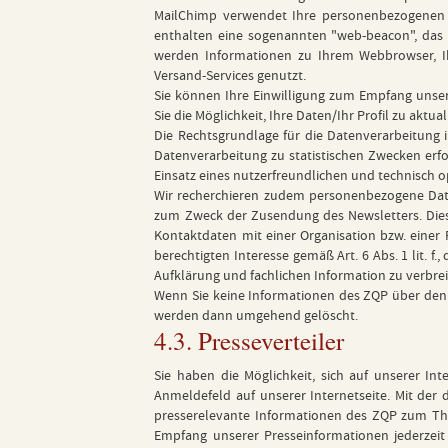
MailChimp verwendet Ihre personenbezogenen Da
enthalten eine sogenannten "web-beacon", das 
werden Informationen zu Ihrem Webbrowser, I
Versand-Services genutzt.
Sie können Ihre Einwilligung zum Empfang unser
Sie die Möglichkeit, Ihre Daten/Ihr Profil zu aktu
Die Rechtsgrundlage für die Datenverarbeitung i
Datenverarbeitung zu statistischen Zwecken erfol
Einsatz eines nutzerfreundlichen und technisch 
Wir recherchieren zudem personenbezogene Date
zum Zweck der Zusendung des Newsletters. Dies g
Kontaktdaten mit einer Organisation bzw. einer 
berechtigten Interesse gemäß Art. 6 Abs. 1 lit. 
Aufklärung und fachlichen Information zu verbrei
Wenn Sie keine Informationen des ZQP über den
werden dann umgehend gelöscht.
4.3. Presseverteiler
Sie haben die Möglichkeit, sich auf unserer Int
Anmeldefeld auf unserer Internetseite. Mit der 
presserelevante Informationen des ZQP zum The
Empfang unserer Presseinformationen jederzeit