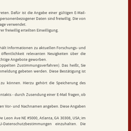
eten. Dafür ist die Angabe einer gültigen E-Mail-
personenbezogener Daten sind freiwillig. Die von
rage verwendet.
 freiwillig erteilten Einwilligung.
thält Informationen zu aktuellen Forschungs- und
öffentlichkeit relevanten Neuigkeiten über die
lichtige Angebote geworben.
oppelten Zustimmungsverfahren). Das heißt, Sie
Anmeldung gebeten werden. Diese Bestätigung ist
zu können. Hierzu gehört die Speicherung des
ntakts - durch Zusendung einer E-Mail fragen, ob
 Ihren Vor- und Nachnamen angeben. Diese Angaben
De Leon Ave NE #5000, Atlanta, GA 30308, USA; im
EU-Datenschutzbestimmungen einzuhalten. Die