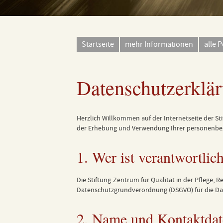
Startseite
mehr Informationen
alle P
Datenschutzerklä
Herzlich Willkommen auf der Internetseite der St
der Erhebung und Verwendung Ihrer personenbezo
1. Wer ist verantwortli
Die Stiftung Zentrum für Qualität in der Pflege, R
Datenschutzgrundverordnung (DSGVO) für die Da
2. Name und Kontaktdat