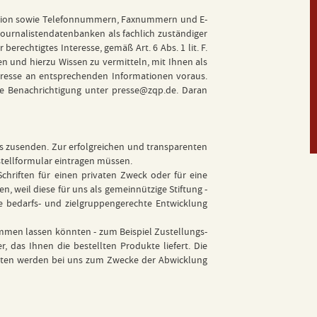
Funktion sowie Telefonnummern, Faxnummern und E-
 Journalistendatenbanken als fachlich zuständiger
rechtigtes Interesse, gemäß Art. 6 Abs. 1 lit. F.
 und hierzu Wissen zu vermitteln, mit Ihnen als
teresse an entsprechenden Informationen voraus.
de Benachrichtigung unter
presse@zqp.de
. Daran
los zusenden. Zur erfolgreichen und transparenten
estellformular eintragen müssen.
hriften für einen privaten Zweck oder für eine
n, weil diese für uns als gemeinnützige Stiftung -
e bedarfs- und zielgruppengerechte Entwicklung
ommen lassen könnten - zum Beispiel Zustellungs-
das Ihnen die bestellten Produkte liefert. Die
Daten werden bei uns zum Zwecke der Abwicklung