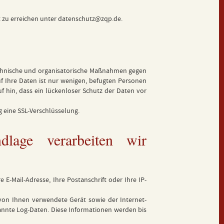
t zu erreichen unter
datenschutz@zqp.de
.
echnische und organisatorische Maßnahmen gegen
uf Ihre Daten ist nur wenigen, befugten Personen
f hin, dass ein lückenloser Schutz der Daten vor
 eine SSL-Verschlüsselung.
lage verarbeiten wir
E-Mail-Adresse, Ihre Postanschrift oder Ihre IP-
 von Ihnen verwendete Gerät sowie der Internet-
nannte Log-Daten. Diese Informationen werden bis