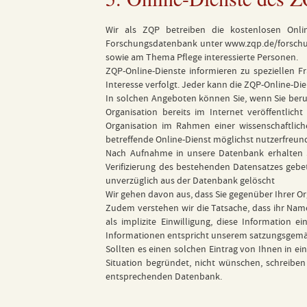
Wir als ZQP betreiben die kostenlosen Onl
Forschungsdatenbank unter
www.zqp.de/forsch
sowie am Thema Pflege interessierte Personen.
ZQP-Online-Dienste informieren zu speziellen F
Interesse verfolgt. Jeder kann die ZQP-Online-Die
In solchen Angeboten können Sie, wenn Sie beruf
Organisation bereits im Internet veröffentli
Organisation im Rahmen einer wissenschaftlic
betreffende Online-Dienst möglichst nutzerfreun
Nach Aufnahme in unsere Datenbank erhalten Sie
Verifizierung des bestehenden Datensatzes geb
unverzüglich aus der Datenbank gelöscht
Wir gehen davon aus, dass Sie gegenüber Ihrer Or
Zudem verstehen wir die Tatsache, dass ihr Name
als implizite Einwilligung, diese Information
Informationen entspricht unserem satzungsgemäß
Sollten es einen solchen Eintrag von Ihnen in ei
Situation begründet, nicht wünschen, schreiben
entsprechenden Datenbank.