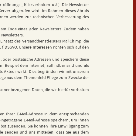
ffnungs-, Klickverhalten u.ä.). Die Newsletter
Server abgerufen wird. Im Rahmen dieses Abrufs
onen werden zur technischen Verbesserung des
ie am Ende eines jeden Newsletters. Zudem haben
n Newsletters.
Einsatz des Versanddienstleisters MailChimp, die
. f DSGVO. Unsere Interessen richten sich auf den
 oder postalische Adressen und speichern diese
m Beispiel dem Internet, auffindbar sind und als
als Akteur wirkt. Dies begründen wir mit unserem
r Pflege aus dem Themenfeld Pflege zum Zwecke der
rsonenbezogenen Daten, die wir hierfür vorhalten
ragen Ihrer E-Mail-Adresse in dem entsprechenden
 eingetragene E-Mail-Adresse speichern, um Ihnen
bst zusenden. Sie können Ihre Einwilligung zum
de
senden und uns mitteilen, dass Sie aus dem