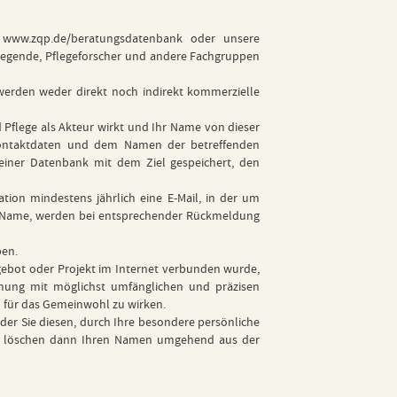
r
www.zqp.de/beratungsdatenbank
oder unsere
Pflegende, Pflegeforscher und andere Fachgruppen
 werden weder direkt noch indirekt kommerzielle
 Pflege als Akteur wirkt und Ihr Name von dieser
n Kontaktdaten und dem Namen der betreffenden
einer Datenbank mit dem Ziel gespeichert, den
tion mindestens jährlich eine E-Mail, in der um
hr Name, werden bei entsprechender Rückmeldung
ben.
ngebot oder Projekt im Internet verbunden wurde,
achung mit möglichst umfänglichen und präzisen
 für das Gemeinwohl zu wirken.
oder Sie diesen, durch Ihre besondere persönliche
Wir löschen dann Ihren Namen umgehend aus der