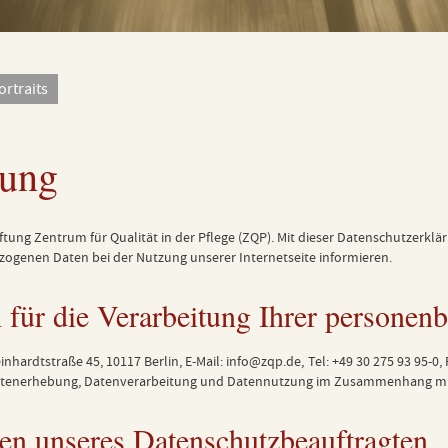
ortraits
rung
iftung Zentrum für Qualität in der Pflege (ZQP). Mit dieser Datenschutzerk
genen Daten bei der Nutzung unserer Internetseite informieren.
ch für die Verarbeitung Ihrer persone
einhardtstraße 45, 10117 Berlin, E-Mail:
info@zqp.de
, Tel: +49 30 275 93 95-0
tenerhebung, Datenverarbeitung und Datennutzung im Zusammenhang mit d
en unseres Datenschutzbeauftragten