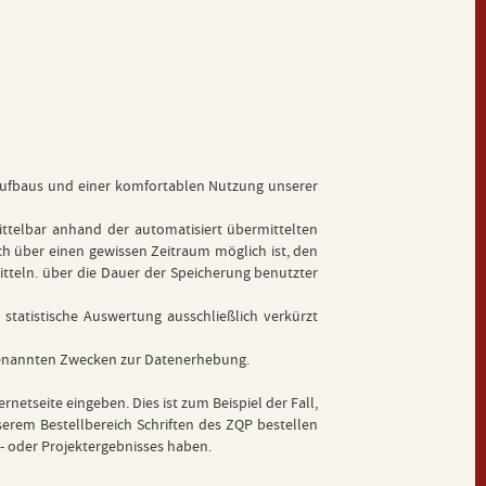
aufbaus und einer komfortablen Nutzung unserer
ittelbar anhand der automatisiert übermittelten
isch über einen gewissen Zeitraum möglich ist, den
itteln. über die Dauer der Speicherung benutzter
 statistische Auswertung ausschließlich verkürzt
en genannten Zwecken zur Datenerhebung.
etseite eingeben. Dies ist zum Beispiel der Fall,
serem Bestellbereich Schriften des ZQP bestellen
s- oder Projektergebnisses haben.