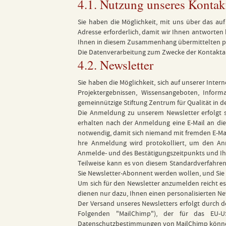
4.1. Nutzung unseres Kontak
Sie haben die Möglichkeit, mit uns über das auf 
Adresse erforderlich, damit wir Ihnen antworten
Ihnen in diesem Zusammenhang übermittelten pe
Die Datenverarbeitung zum Zwecke der Kontaktaufna
4.2. Newsletter
Sie haben die Möglichkeit, sich auf unserer Int
Projektergebnissen, Wissensangeboten, Informa
gemeinnützige Stiftung Zentrum für Qualität in d
Die Anmeldung zu unserem Newsletter erfolgt s
erhalten nach der Anmeldung eine E-Mail an die
notwendig, damit sich niemand mit fremden E-M
hre Anmeldung wird protokolliert, um den An
Anmelde- und des Bestätigungszeitpunkts und Ihr
Teilweise kann es von diesem Standardverfahren 
Sie Newsletter-Abonnent werden wollen, und Sie 
Um sich für den Newsletter anzumelden reicht es
dienen nur dazu, Ihnen einen personalisierten N
Der Versand unseres Newsletters erfolgt durch d
Folgenden "MailChimp"), der für das EU-US 
Datenschutzbestimmungen von MailChimp können