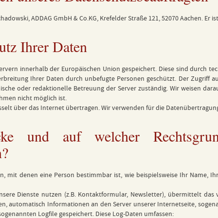
Schadowski, ADDAG GmbH & Co.KG, Krefelder Straße 121, 52070 Aachen. Er is
tz Ihrer Daten
ervern innerhalb der Europäischen Union gespeichert. Diese sind durch t
Verbreitung Ihrer Daten durch unbefugte Personen geschützt. Der Zugriff a
nische oder redaktionelle Betreuung der Server zuständig. Wir weisen darau
hmen nicht möglich ist.
elt über das Internet übertragen. Wir verwenden für die Datenübertragung
e und auf welcher Rechtsgrund
n?
 mit denen eine Person bestimmbar ist, wie beispielsweise Ihr Name, Ihre 
sere Dienste nutzen (z.B. Kontaktformular, Newsletter), übermittelt das
fen, automatisch Informationen an den Server unserer Internetseite, soge
ogenannten Logfile gespeichert. Diese Log-Daten umfassen: